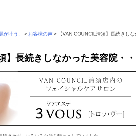
麗が叶う」
>
お客様の声
>
【VAN COUNCIL清須】長続き
IL清須】長続きしなかった美容院・
長続きせず、いろいろな所を転々としていました。