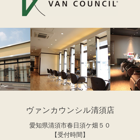
ヴァンカウンシル清須店
愛知県清須市春日須ケ畑５０
【受付時間】