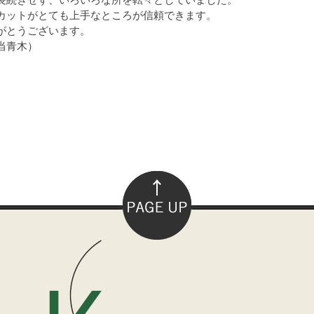
カットがとても上手なところが信頼できます。
がとうございます。
当青木）