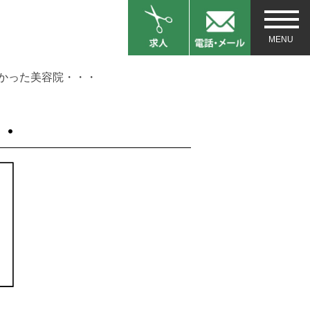
しなかった美容院・・・
・・