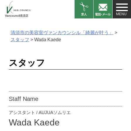
Skip
to
Vancouncil清須店
content
清須市の美容室ヴァンカウンシル「綺麗が叶う」
>
スタッフ
>
Wada Kaede
スタッフ
Staff Name
アシスタント / AUJUAソムリエ
Wada Kaede