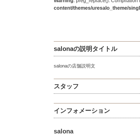
Warning
: preg_replace(): Compilation f
content/themes/uresalo_theme/sing
salonaの説明タイトル
salonaの店舗説明文
スタッフ
インフォメーション
salona