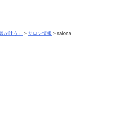
麗が叶う」
>
サロン情報
>
salona