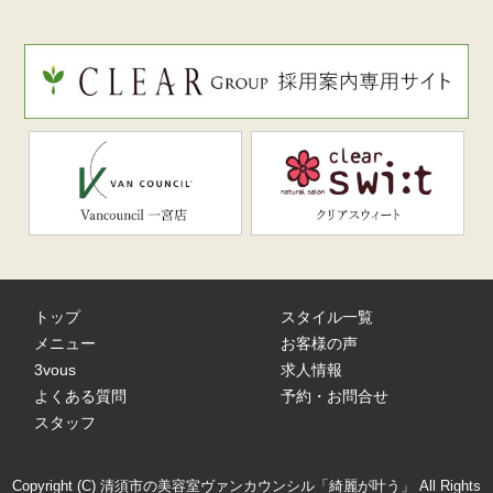
トップ
スタイル一覧
メニュー
お客様の声
3vous
求人情報
よくある質問
予約・お問合せ
スタッフ
Copyright (C) 清須市の美容室ヴァンカウンシル「綺麗が叶う」 All Rights