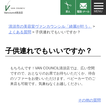
Skip
to
Vancouncil清須店
content
清須市の美容室ヴァンカウンシル「綺麗が叶う」
>
よくある質問
>
子供連れでもいいですか？
子供連れでもいいですか？
もちろんです！VAN COUNCIL清須店では、広い空間
ですので、おとなりのお席でお待ちいただくか、待合
のソファーをお使いいただけます。ベビーカーでのご
来店も可能です。気兼ねなくお越しください。
その他の質問